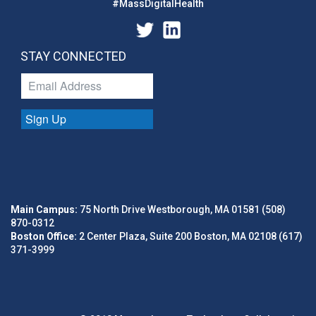
#MassDigitalHealth
STAY CONNECTED
Sign Up
Main Campus:
75 North Drive Westborough, MA 01581 (508)
870-0312
Boston Office:
2 Center Plaza, Suite 200 Boston, MA 02108 (617)
371-3999