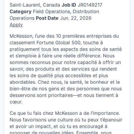
Saint-Laurent, Canada
Job ID
JR0149217
Category
Field Operations, Distribution
Operations
Post Date
Jun. 22, 2026
Apply
McKesson, l’une des 10 premières entreprises du
classement Fortune Global 500, touche à
pratiquement tous les aspects des soins de santé
et s’emploie à faire une réelle différence. Nous
sommes reconnus pour notre capacité à offrir un
savoir, des produits et des services qui rendent
les soins de qualité plus accessibles et plus
abordables. Chez nous, la santé, le bonheur et le
bien-être de nos gens et des personnes que nous
desservons sont prioritaires—et nous tiennent à
cœur.
Ce que tu fais chez McKesson a de l’importance.
Nous favorisons une culture où tu peux t’épanouir
et avoir un impact, et où tu es encouragé à
proposer de nouvelles idées. Ensemble, nous