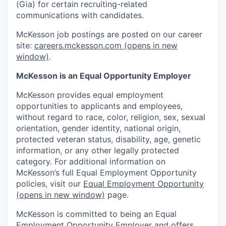
(Gia) for certain recruiting-related
communications with candidates.
McKesson job postings are posted on our career
site:
careers.mckesson.com
(opens in new
window)
.
McKesson is an Equal Opportunity Employer
McKesson provides equal employment
opportunities to applicants and employees,
without regard to race, color, religion, sex, sexual
orientation, gender identity, national origin,
protected veteran status, disability, age, genetic
information, or any other legally protected
category. For additional information on
McKesson’s full Equal Employment Opportunity
policies, visit our
Equal Employment Opportunity
(opens in new window)
page.
McKesson is committed to being an Equal
Employment Opportunity Employer and offers