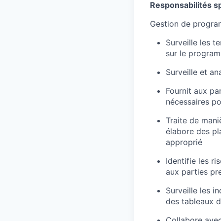
Responsabilités s
Gestion de progra
Surveille les 
sur le progra
Surveille et a
Fournit aux pa
nécessaires po
Traite de mani
élabore des pl
approprié
Identifie les 
aux parties pr
Surveille les 
des tableaux d
Collabore avec