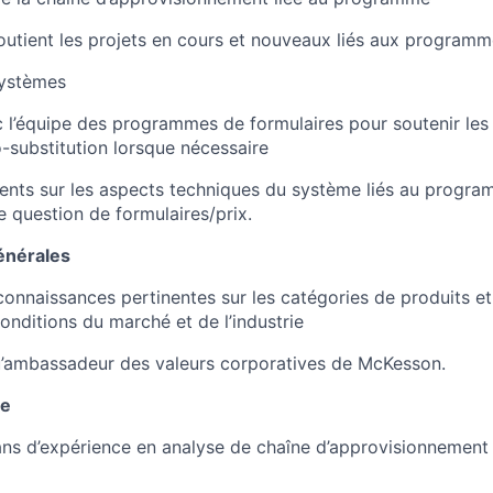
outient les projets en cours et nouveaux liés aux programm
systèmes
 l’équipe des programmes de formulaires pour soutenir le
-substitution lorsque nécessaire
lients sur les aspects techniques du système liés au progr
e question de formulaires/prix.
énérales
connaissances pertinentes sur les catégories de produits et
onditions du marché et de l’industrie
u’ambassadeur des valeurs corporatives de McKesson.
te
s d’expérience en analyse de chaîne d’approvisionnement e