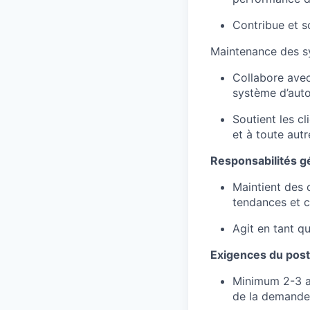
Contribue et s
Maintenance des 
Collabore avec
système d’auto
Soutient les c
et à toute autr
Responsabilités g
Maintient des 
tendances et c
Agit en tant q
Exigences du pos
Minimum 2-3 an
de la demande