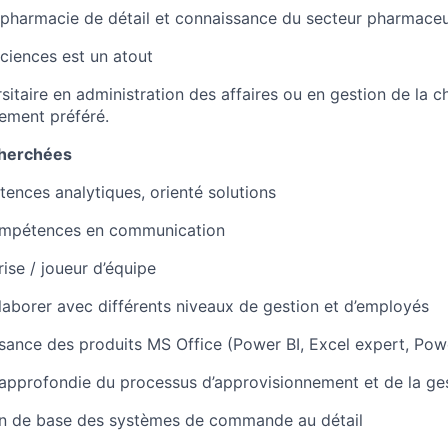
pharmacie de détail et connaissance du secteur pharmaceu
ciences est un atout
sitaire en administration des affaires ou en gestion de la c
ement préféré.
herchées
ences analytiques, orienté solutions
ompétences en communication
rise / joueur d’équipe
laborer avec différents niveaux de gestion et d’employés
ance des produits MS Office (Power BI, Excel expert, Powe
pprofondie du processus d’approvisionnement et de la ges
 de base des systèmes de commande au détail