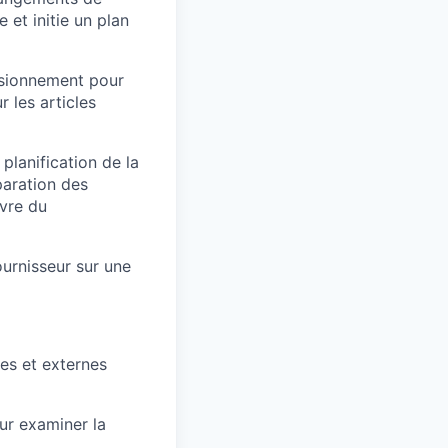
et initie un plan
isionnement pour
r les articles
lanification de la
paration des
uvre du
ournisseur sur une
nes et externes
ur examiner la