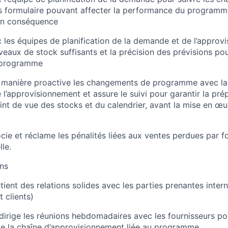
 formulaire pouvant affecter la performance du programme 
 en conséquence
 les équipes de planification de la demande et de l’approv
veaux de stock suffisants et la précision des prévisions pou
 programme
manière proactive les changements de programme avec la p
l’approvisionnement et assure le suivi pour garantir la pré
int de vue des stocks et du calendrier, avant la mise en œ
ocie et réclame les pénalités liées aux ventes perdues par f
lle.
ons
etient des relations solides avec les parties prenantes inter
t clients)
irige les réunions hebdomadaires avec les fournisseurs po
e la chaîne d’approvisionnement liée au programme