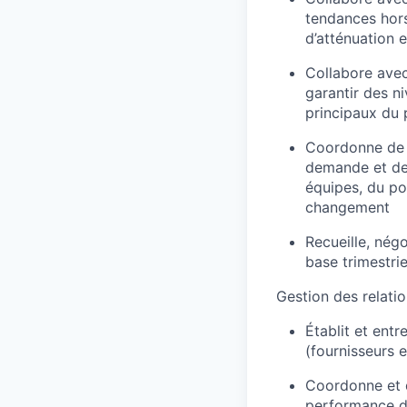
tendances hors
d’atténuation
Collabore avec
garantir des ni
principaux du
Coordonne de 
demande et de 
équipes, du po
changement
Recueille, nég
base trimestrie
Gestion des relati
Établit et entr
(fournisseurs e
Coordonne et d
performance d