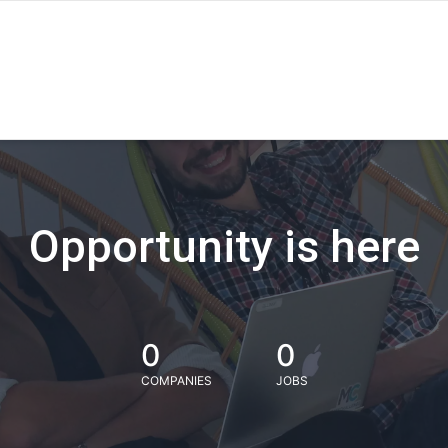
Opportunity is here
0
0
COMPANIES
JOBS