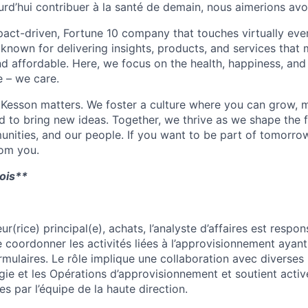
rd’hui contribuer à la santé de demain, nous aimerions avoi
act-driven, Fortune 10 company that touches virtually eve
known for delivering insights, products, and services that 
d affordable. Here, we focus on the health, happiness, and
 – we care.
Kesson matters. We foster a culture where you can grow, 
to bring new ideas. Together, we thrive as we shape the fu
unities, and our people. If you want to be part of tomorrow
rom you.
ois**
ur(rice) principal(e), achats, l’analyste d’affaires est respon
coordonner les activités liées à l’approvisionnement ayant
ulaires. Le rôle implique une collaboration avec diverses u
égie et les Opérations d’approvisionnement et soutient acti
s par l’équipe de la haute direction.