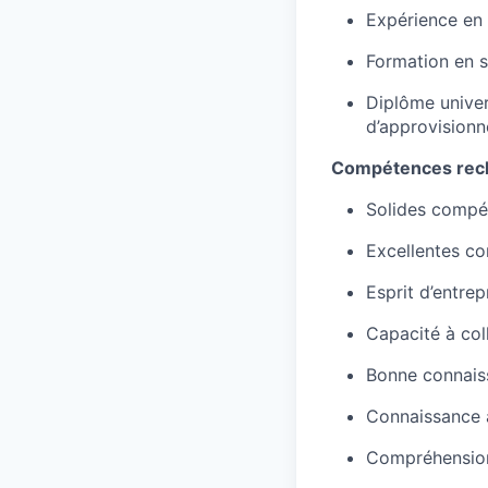
Expérience en 
Formation en s
Diplôme univer
d’approvisionn
Compétences rec
Solides compét
Excellentes c
Esprit d’entrep
Capacité à col
Bonne connaiss
Connaissance a
Compréhension