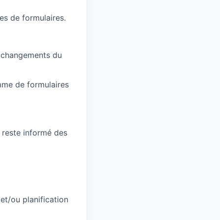
es de formulaires.
s changements du
amme de formulaires
 reste informé des
t/ou planification