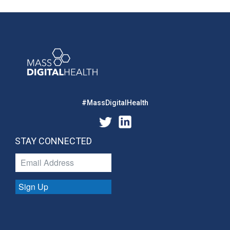
#MassDigitalHealth
STAY CONNECTED
Sign Up