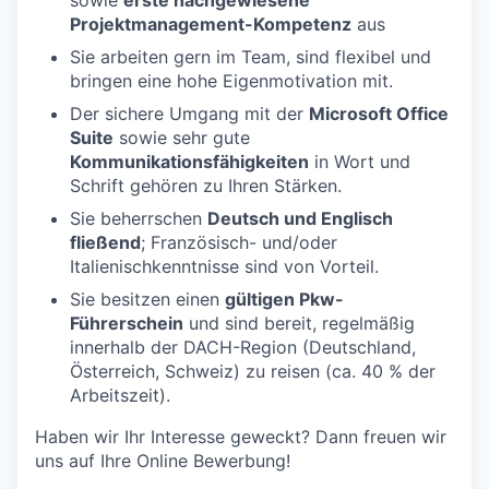
sowie
erste nachgewiesene
Projektmanagement-Kompetenz
aus
Sie arbeiten gern im Team, sind flexibel und
bringen eine hohe Eigenmotivation mit.
Der sichere Umgang mit der
Microsoft Office
Suite
sowie sehr gute
Kommunikationsfähigkeiten
in Wort und
Schrift gehören zu Ihren Stärken.
Sie beherrschen
Deutsch und Englisch
fließend
; Französisch- und/oder
Italienischkenntnisse sind von Vorteil.
Sie besitzen einen
gültigen Pkw-
Führerschein
und sind bereit, regelmäßig
innerhalb der DACH-Region (Deutschland,
Österreich, Schweiz) zu reisen (ca. 40 % der
Arbeitszeit).
Haben wir Ihr Interesse geweckt? Dann freuen wir
uns auf Ihre Online Bewerbung!