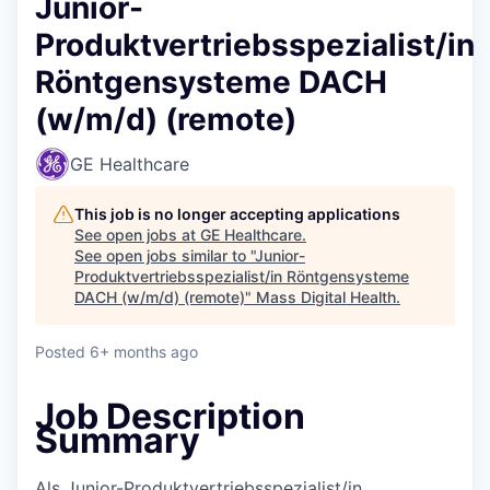
Junior-
Produktvertriebsspezialist/in
Röntgensysteme DACH
(w/m/d) (remote)
GE Healthcare
This job is no longer accepting applications
See open jobs at
GE Healthcare
.
See open jobs similar to "
Junior-
Produktvertriebsspezialist/in Röntgensysteme
DACH (w/m/d) (remote)
"
Mass Digital Health
.
Posted
6+ months ago
Job Description
Summary
Als Junior-Produktvertriebsspezialist/in