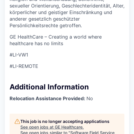
sexueller Orientierung, Geschlechteridentität, Alter,
körperlicher und geistiger Einschränkung und
anderer gesetzlich geschützter
Persönlichkeitsrechte getroffen.
GE HealthCare – Creating a world where
healthcare has no limits
#LI-VW1
#LI-REMOTE
Additional Information
Relocation Assistance Provided:
No
This job is no longer accepting applications
See open jobs at
GE Healthcare
.
See open jobs similar to "
Software Field Service