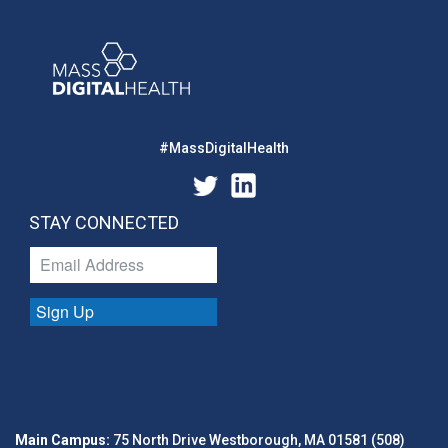
#MassDigitalHealth
STAY CONNECTED
Sign Up
Main Campus:
75 North Drive Westborough, MA 01581 (508)