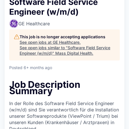
Software Field Service
Engineer (w/m/d)
GE Healthcare
This job is no longer accepting applications
See open jobs at
GE Healthcare
.
See open jobs similar to "
Software Field Service
Engineer (w/m/d)
"
Mass Digital Health
.
Posted
6+ months ago
Job Description
Summary
In der Rolle des Software Field Service Engineer
(w/m/d) sind Sie verantwortlich für die Installation
unserer Softwareprodukte (ViewPoint / Trium) bei
unseren Kunden (Krankenhäuser / Arztpraxen) in
Deutschland.