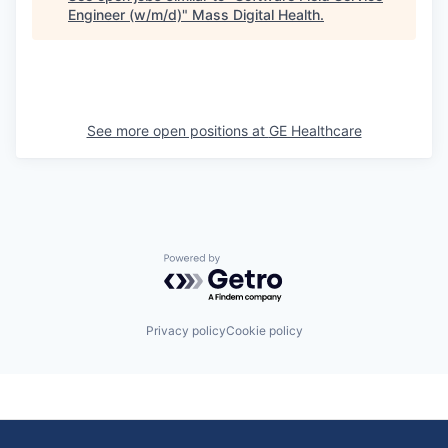
Engineer (w/m/d)
"
Mass Digital Health
.
See more open positions at
GE Healthcare
Powered by Getro.com
Privacy policy
Cookie policy