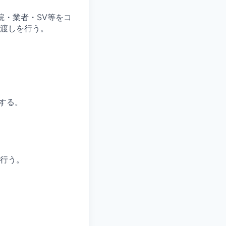
病院・業者・SV等をコ
渡しを行う。
行する。
行う。