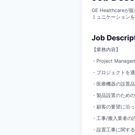
GE Healthc
ミュニケーションを
Job Descrip
【業務内容】
・Project M
・プロジェクトを通
・医療機器の設置品
・製品設置のための
・顧客の要望に沿っ
・工事/搬入業者の
・設置工事に関する