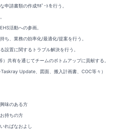
な申請書類の作成ｻﾎﾟｰﾄを行う。
。
EHS活動への参画。
持ち、業務の効率化/最適化/提案を行う。
る設置に関するトラブル解決を行う。
ow等）共有を通じてチームのボトムアップに貢献する。
askray Update、図面、搬入計画書、COC等々）
興味のある方
お持ちの方
いればなおよし