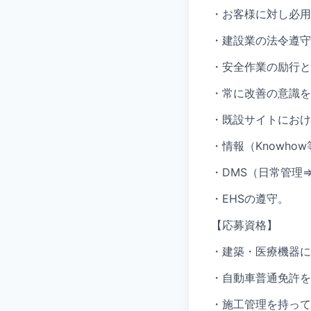
・お客様に対し必用
・建設業の法令遵守
・安全作業の励行と
・常に改善の意識を
・既設サイトにおけ
・情報（Knowh
・DMS（日常管理⇒T
・EHSの遵守。
【応募資格】
・建築・医療機器に
・自動車普通免許を
・施工管理を持って