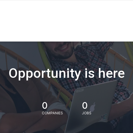
Opportunity is here
0
0
COMPANIES
JOBS