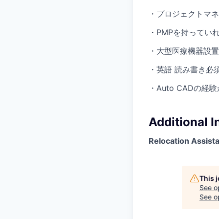
・プロジェクトマネ
・PMPを持ってい
・大型医療機器設置
・英語 読み書き必
・Auto CADの
Additional 
Relocation Assist
This 
See o
See op