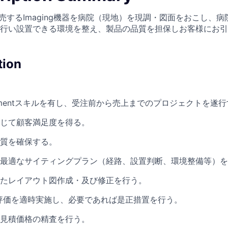
areが販売するImaging機器を病院（現地）を現調・図面をおこし、
行い設置できる環境を整え、製品の品質を担保しお客様にお引
tion
anagementスキルを有し、受注前から売上までのプロジェクトを遂
じて顧客満足度を得る。
質を確保する。
最適なサイティングプラン（経路、設置判断、環境整備等）を
たレイアウト図作成・及び修正を行う。
評価を適時実施し、必要であれば是正措置を行う。
見積価格の精査を行う。