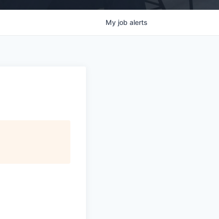
My
job
alerts