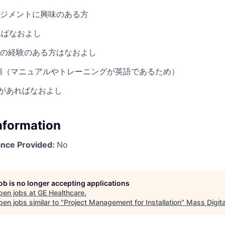
ジメントに興味のある方
ればなおよし
の経験のある方はなおよし
須（マニュアルやトレーニングが英語であるため）
経験があればなおよし
Information
ance Provided:
No
job is no longer accepting applications
pen jobs at
GE Healthcare
.
en jobs similar to "
Project Management for Installation
"
Mass Digita