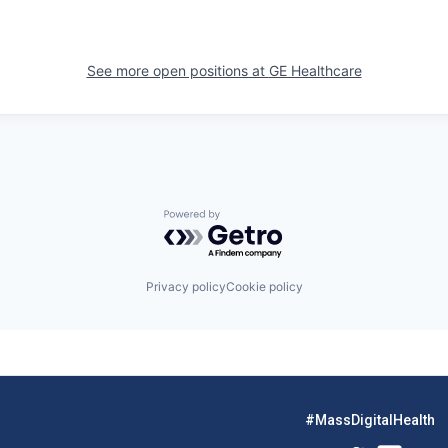
See more open positions at
GE Healthcare
Powered by Getro.com
Privacy policy
Cookie policy
#MassDigitalHealth