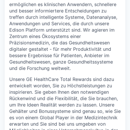
ermöglichen es klinischen Anwendern, schnellere
und besser informiertere Entscheidungen zu
treffen durch intelligente Systeme, Datenanalyse,
Anwendungen und Services, die durch unsere
Edison Platform unterstützt sind. Wir agieren im
Zentrum eines Ökosystems einer
Präzisionsmedizin, die das Gesundheitswesen
digitaler gestaltet - für mehr Produktivität und
bessere Ergebnisse für Patienten, Anbieter im
Gesundheitswesen, ganze Gesundheitssysteme
und die Forschung weltweit.
Unsere GE HealthCare Total Rewards sind dazu
entwickelt worden, Sie zu Höchstleistungen zu
inspirieren. Sie geben Ihnen den notwendigen
Rückenwind und die Flexibilität, die Sie brauchen,
um Ihre Ideen Realität werden zu lassen. Unsere
Gehälter und Bonussysteme sind genau so, wie Sie
es von einem Global Player in der Medizintechnik
erwarten und Sie sind bei uns umgeben von