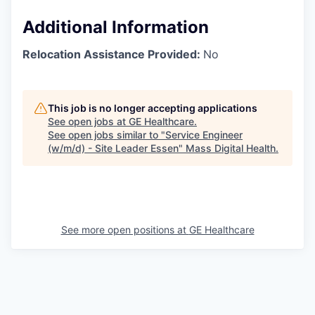
Additional Information
Relocation Assistance Provided:
No
This job is no longer accepting applications
See open jobs at
GE Healthcare
.
See open jobs similar to "
Service Engineer
(w/m/d) - Site Leader Essen
"
Mass Digital Health
.
See more open positions at
GE Healthcare