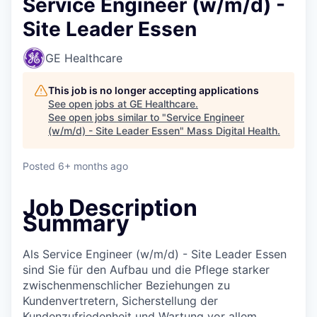
Service Engineer (w/m/d) -
Site Leader Essen
GE Healthcare
This job is no longer accepting applications
See open jobs at
GE Healthcare
.
See open jobs similar to "
Service Engineer
(w/m/d) - Site Leader Essen
"
Mass Digital Health
.
Posted
6+ months ago
Job Description
Summary
Als Service Engineer (w/m/d) - Site Leader Essen
sind Sie für den Aufbau und die Pflege starker
zwischenmenschlicher Beziehungen zu
Kundenvertretern, Sicherstellung der
Kundenzufriedenheit und Wartung vor allem