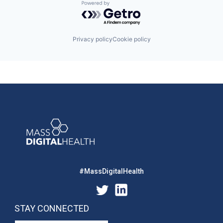
Powered by Getro.com
Privacy policy
Cookie policy
#MassDigitalHealth
STAY CONNECTED