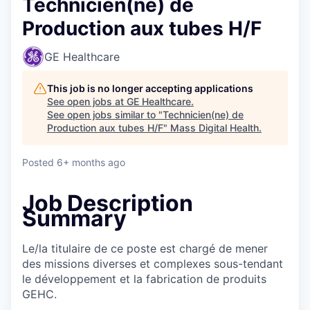
Technicien(ne) de
Production aux tubes H/F
GE Healthcare
This job is no longer accepting applications
See open jobs at
GE Healthcare
.
See open jobs similar to "
Technicien(ne) de
Production aux tubes H/F
"
Mass Digital Health
.
Posted
6+ months ago
Job Description
Summary
Le/la titulaire de ce poste est chargé de mener
des missions diverses et complexes sous-tendant
le développement et la fabrication de produits
GEHC.