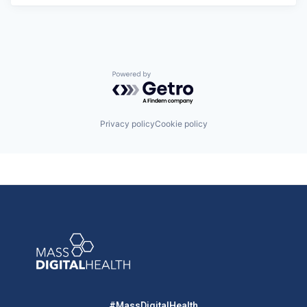
Powered by Getro.com
Privacy policy
Cookie policy
#MassDigitalHealth