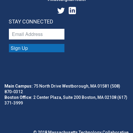
STAY CONNECTED
Sign Up
Main Campus:
75 North Drive Westborough, MA 01581 (508)
870-0312
Boston Office:
2 Center Plaza, Suite 200 Boston, MA 02108 (617)
371-3999
© 2018 Massachusetts Technology Collaborative